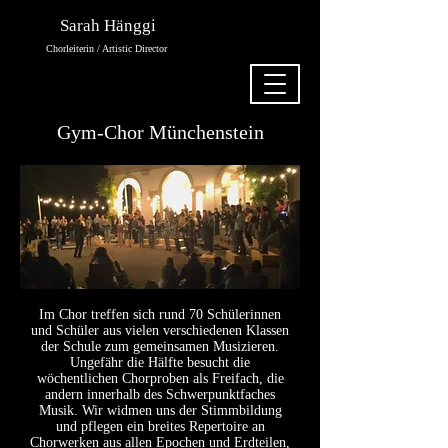
Sarah Hänggi
Chorleiterin / Artistic Director
Gym-Chor Münchenstein
Im Chor treffen sich rund 70 Schülerinnen
und Schüler aus vielen verschiedenen Klassen
der Schule zum gemeinsamen Musizieren.
Ungefähr die Hälfte besucht die
wöchentlichen Chorproben als Freifach, die
andern innerhalb des Schwerpunktfaches
Musik. Wir widmen uns der Stimmbildung
und pflegen ein breites Repertoire an
Chorwerken aus allen Epochen und Erdteilen,