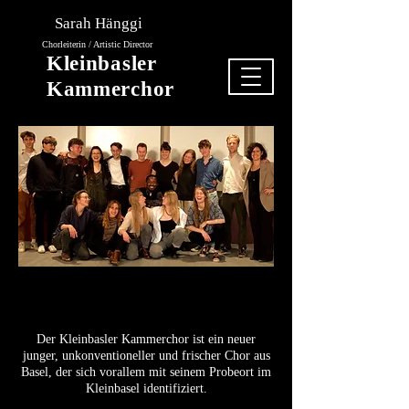
Sarah Hänggi
Chorleiterin / Artistic Director
Kleinbasler
Kammerchor
Der Kleinbasler Kammerchor ist ein neuer
junger, unkonventioneller und frischer Chor aus
Basel, der sich vorallem mit seinem Probeort im
Kleinbasel identifiziert.