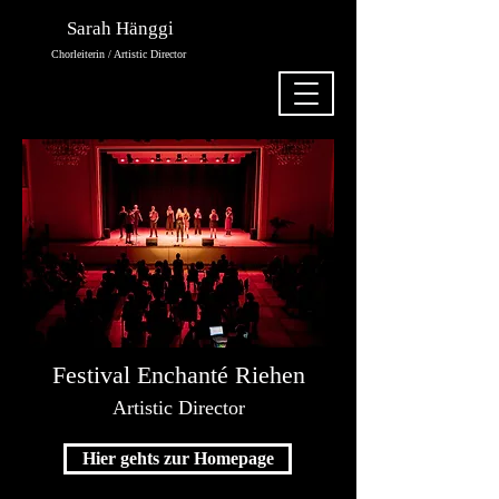
Sarah Hänggi
Chorleiterin / Artistic Director
Festival Enchanté Riehen
Artistic Director
Hier gehts zur Homepage